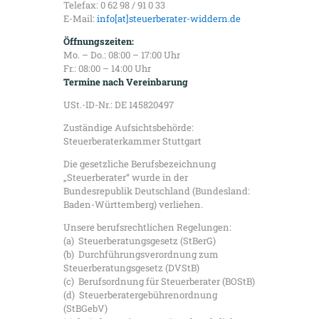
Telefax: 0 62 98 / 91 0 33
E-Mail:
info[at]steuerberater-widdern.de
Öffnungszeiten:
Mo. – Do.: 08:00 – 17:00 Uhr
Fr.: 08:00 – 14:00 Uhr
Termine nach Vereinbarung
USt.-ID-Nr.: DE 145820497
Zuständige Aufsichtsbehörde:
Steuerberaterkammer Stuttgart
Die gesetzliche Berufsbezeichnung
„Steuerberater“ wurde in der
Bundesrepublik Deutschland (Bundesland:
Baden-Württemberg) verliehen.
Unsere berufsrechtlichen Regelungen:
(a) Steuerberatungsgesetz (StBerG)
(b) Durchführungsverordnung zum
Steuerberatungsgesetz (DVStB)
(c) Berufsordnung für Steuerberater (BOStB)
(d) Steuerberatergebührenordnung
(StBGebV)