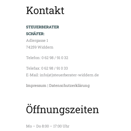
Kontakt
STEUERBERATER
SCHÄFER
:
Adlergasse 1
74259 Widdern
Telefon: 0 62 98 / 91 0 32
Telefax: 0 62 98 / 91 0 33
E-Mail: info(at)steuerberater-widdern.de
Impressum
|
Datenschutzerklärung
Öffnungszeiten
Mo – Do 8:00 – 17:00 Uhr