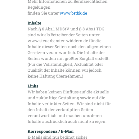
Mehr Informationen zu Berufsrechtlichen
Regelungen
finden Sie unter
www.bstbk.de
Inhalte
Nach § 6 Abs.1 MDStV und § 8 Abs.1 TDG
sind wir als Betreiber der Seiten unter
www.steuerberater-widdern.de für die
Inhalte dieser Seiten nach den allgemeinen
Gesetzen verantwortlich. Die Inhalte der
Seiten wurden mit größter Sorgfalt erstellt.
(Für die Vollständigkeit, Aktualität oder
Qualität der Inhalte können wir jedoch
keine Haftung übernehmen.)
Links
Wir haben keinen Einfluss auf die aktuelle
und zukünftige Gestaltung sowie auf die
Inhalte verlinkter Seiten. Wir sind nicht für
den Inhalt der verknüpften Seiten
verantwortlich und machen uns deren
Inhalte ausdrücklich auch nicht zu eigen.
Korrespondenz / E-Mail
E-Mails sind nur bedingt sicher