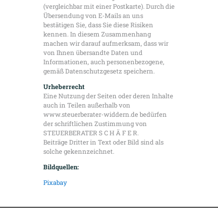
(vergleichbar mit einer Postkarte). Durch die
Übersendung von E-Mails an uns
bestätigen Sie, dass Sie diese Risiken
kennen. In diesem Zusammenhang
machen wir darauf aufmerksam, dass wir
von Ihnen übersandte Daten und
Informationen, auch personenbezogene,
gemäß Datenschutzgesetz speichern.
Urheberrecht
Eine Nutzung der Seiten oder deren Inhalte
auch in Teilen außerhalb von
www.steuerberater-widdern.de bedürfen
der schriftlichen Zustimmung von
STEUERBERATER S C H Ä F E R.
Beiträge Dritter in Text oder Bild sind als
solche gekennzeichnet.
Bildquellen:
Pixabay